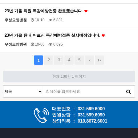
23년 가을 직원 독감예방접종 완료했습니다.
우성요양병원
10-10
6,831
23년 가을 원내 어르신 독감예방접종 실시예정입니다.
우성요양병원
10-06
6,895
2
3
4
5
1
전체 100건
1 페이지
대표번호
:
031.599.6000
입원상담
:
031.599.6090
상담직통
:
010.8672.6001