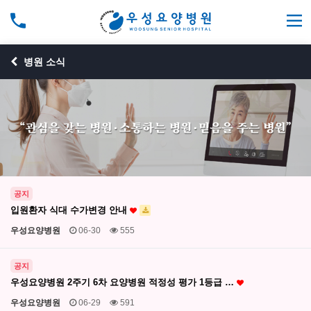
병원 소식
공지
입원환자 식대 수가변경 안내
우성요양병원
06-30
555
공지
우성요양병원 2주기 6차 요양병원 적정성 평가 1등급 …
우성요양병원
06-29
591