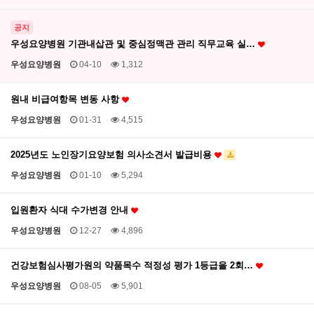
공지
우성요양병원 기관내삽관 및 중심정맥관 관리 직무교육 실…
우성요양병원
04-10
1,312
원내 비급여항목 변동 사항
우성요양병원
01-31
4,515
2025년도 노인장기요양보험 의사소견서 발급비용
우성요양병원
01-10
5,294
입원환자 식대 수가변경 안내
우성요양병원
12-27
4,896
건강보험심사평가원의 약품목수 적정성 평가 1등급을 2회…
우성요양병원
08-05
5,901