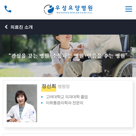
의료진 소개
정선희
병원장
고려대학교 의과대학 졸업
마취통증의학과 전문의