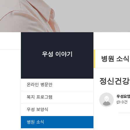
우성 이야기
병원 소식
정신건강
온라인 병문안
우성요
복지 프로그램
0건
우성 보양식
병원 소식