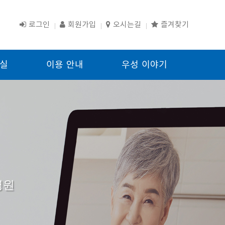
로그인
회원가입
오시는길
즐겨찾기
실
이용 안내
우성 이야기
병원