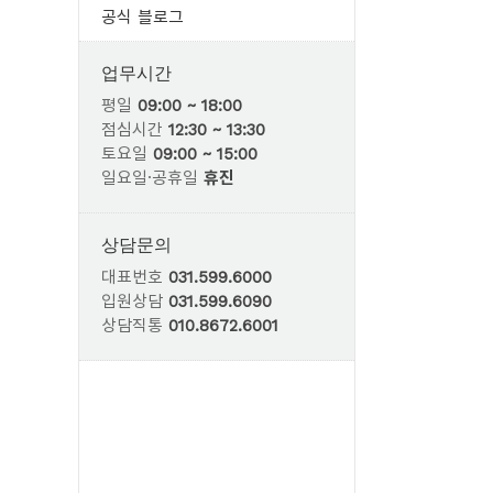
공식 블로그
업무시간
평일
09:00 ~ 18:00
점심시간
12:30 ~ 13:30
토요일
09:00 ~ 15:00
일요일·공휴일
휴진
상담문의
대표번호
031.599.6000
입원상담
031.599.6090
상담직통
010.8672.6001