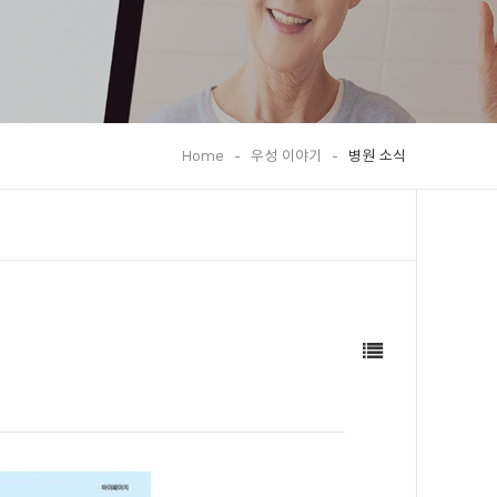
Home
-
우성 이야기
-
병원 소식