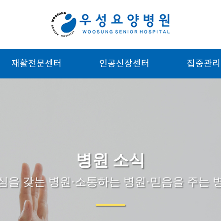
재활전문센터
인공신장센터
집중관리
병원 소식
심을 갖는 병원·소통하는 병원·믿음을 주는 