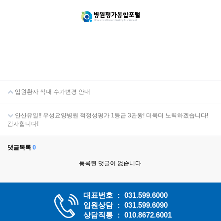
입원환자 식대 수가변경 안내
안산유일!! 우성요양병원 적정성평가 1등급 3관왕! 더욱더 노력하겠습니다!
감사합니다!
댓글목록
0
등록된 댓글이 없습니다.
대표번호
:
031.599.6000
입원상담
:
031.599.6090
상담직통
:
010.8672.6001