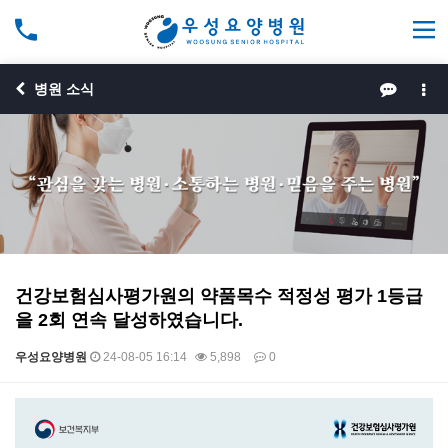
병원 소식
건강보험심사평가원의 약품목수 적정성 평가 1등급
을 2회 연속 달성하였습니다.
우성요양병원
24-08-05 16:14
5,898
0
본문