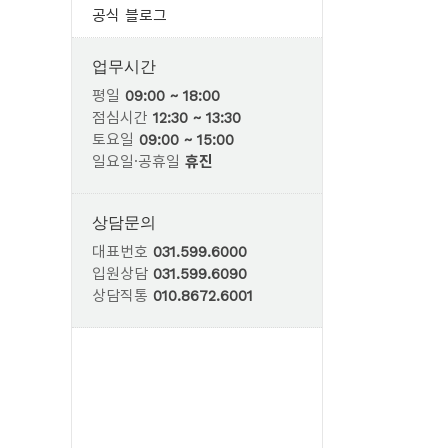
공식 블로그
업무시간
평일
09:00 ~ 18:00
점심시간
12:30 ~ 13:30
토요일
09:00 ~ 15:00
일요일·공휴일
휴진
상담문의
대표번호
031.599.6000
입원상담
031.599.6090
상담직통
010.8672.6001