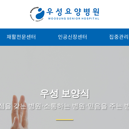
재활전문센터
인공신장센터
집중관리
우성 보양식
심을 갖는 병원·소통하는 병원·믿음을 주는 