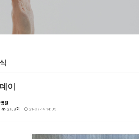
양식
데이
양병원
2,138회
21-07-14 14:35