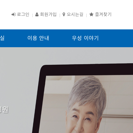
로그인
회원가입
오시는길
즐겨찾기
실
이용 안내
우성 이야기
병원