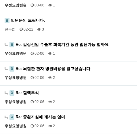
우성요양병원
03-06
1
입원문의 드립니다.
전은희
02-22
3
Re: 갑상선암 수술후 회복기간 동안 입원가능 할까요
우성요양병원
02-06
1
Re: 뇌질환 환자 병원비용을 알고싶습니다
우성요양병원
02-06
2
Re: 혈액투석
우성요양병원
02-06
2
Re: 중환자실에 계시는 엄마
우성요양병원
02-06
2