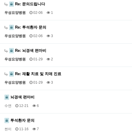
Re: 문의드립니다
우성요양병원
02-06
1
Re: 투석환자 문의
우성요양병원
02-06
3
Re: 뇌경색 편마비
우성요양병원
01-29
2
Re: 재활 치료 및 치매 진료
우성요양병원
01-29
3
뇌경색 편마비
수연
12-21
6
투석환자 문의
썬이
11-16
7