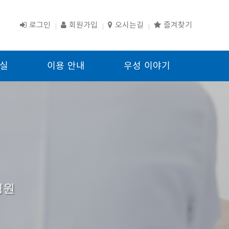
로그인
회원가입
오시는길
즐겨찾기
실
이용 안내
우성 이야기
병원