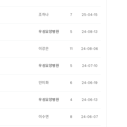
조하나
7
25-04-15
우성요양병원
5
24-08-13
이강은
11
24-08-06
우성요양병원
5
24-07-10
안미화
6
24-06-19
우성요양병원
4
24-06-13
이수연
8
24-06-07