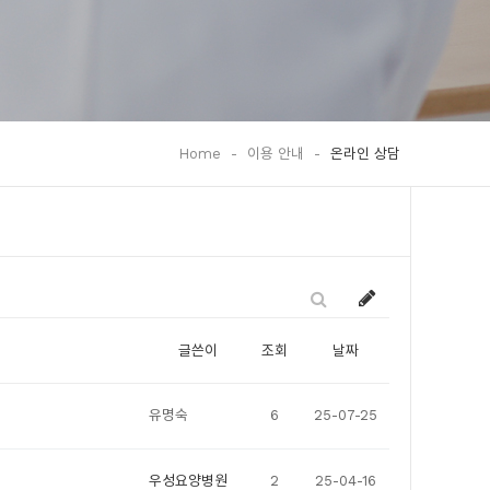
Home
-
이용 안내
-
온라인 상담
글쓴이
조회
날짜
유명숙
6
25-07-25
우성요양병원
2
25-04-16