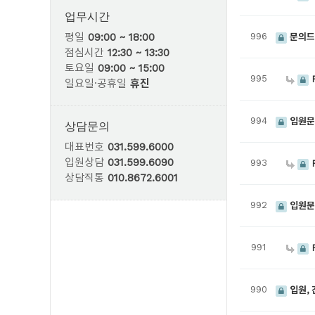
업무시간
평일
09:00 ~ 18:00
996
문의드
점심시간
12:30 ~ 13:30
토요일
09:00 ~ 15:00
995
일요일·공휴일
휴진
994
입원
상담문의
대표번호
031.599.6000
입원상담
031.599.6090
993
상담직통
010.8672.6001
992
입원문
991
R
990
입원, 