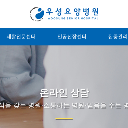
재활전문센터
인공신장센터
집중관리
온라인 상담
심을 갖는 병원·소통하는 병원·믿음을 주는 