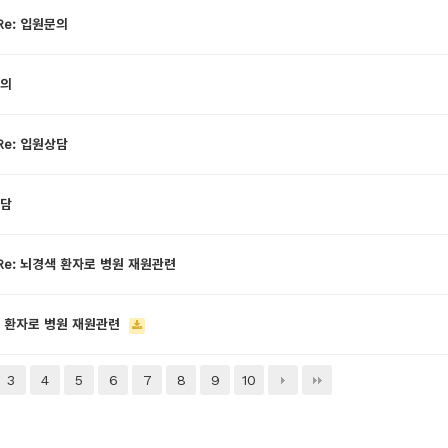
Re: 입원문의
의
Re: 입원상담
담
Re: 뇌경색 환자로 병원 재원관련
 환자로 병원 재원관련
3
4
5
6
7
8
9
10