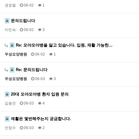
권정열
06-02
1
문의드립니다
이민숙
06-02
3
Re: 모야모야병을 앓고 있습니다. 입원, 재활 가능한…
우성요양병원
06-02
1
Re: 문의드립니다
우성요양병원
06-03
3
20대 모야모야병 환자 입원 문의
김용진
06-03
4
재활은 몇번해주는지 궁금합니다.
안정수
06-03
2