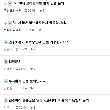
Re: 20대 모야모야병 환자 입원 문의
우성요양병원
06-03
5
Re: 재활은 몇번해주는지 궁금합니다.
우성요양병원
06-03
1
인공호흡기 치료중인데 입원 가능한가요?
천승희
06-03
2
입원문의
천혜성
06-04
2
투석환자 입원 문의입니다.
김한별
06-04
2
길랑바레 증훈군을 앓고 있습니다. 재활이 가능한지 문의…
차윤미
06-04
1