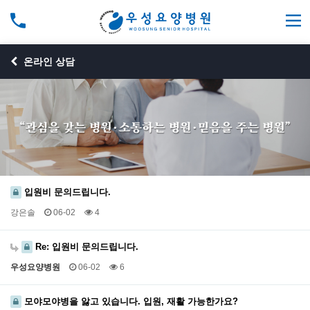
온라인 상담
입원비 문의드립니다.
강은솔
06-02
4
Re: 입원비 문의드립니다.
우성요양병원
06-02
6
모야모야병을 앓고 있습니다. 입원, 재활 가능한가요?