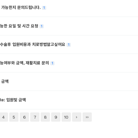
 가능한지 문의드립니다.
1
능한 요일 및 시간 요청
1
수술후 입원비용과 치로방법알고싶어요
1
능여부와 금액, 재활치료 문의
1
 금액
Re: 입원및 금액
4
5
6
7
8
9
10