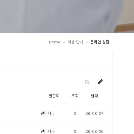
Home
-
이용 안내
-
온라인 상담
글쓴이
조회
날짜
만터나두
0
26-08-07
만터나두
0
26-08-06