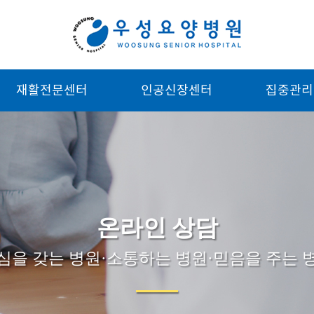
재활전문센터
인공신장센터
집중관리
온라인 상담
심을 갖는 병원·소통하는 병원·믿음을 주는 