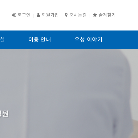
로그인
회원가입
오시는길
즐겨찾기
실
이용 안내
우성 이야기
병원