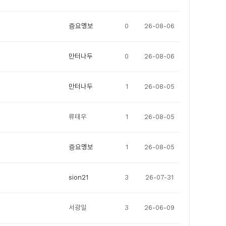
즁요멩보
0
26-08-06
만터나두
0
26-08-06
만터나두
1
26-08-05
류태우
1
26-08-05
즁요멩보
1
26-08-05
sion21
3
26-07-31
서광일
3
26-06-09