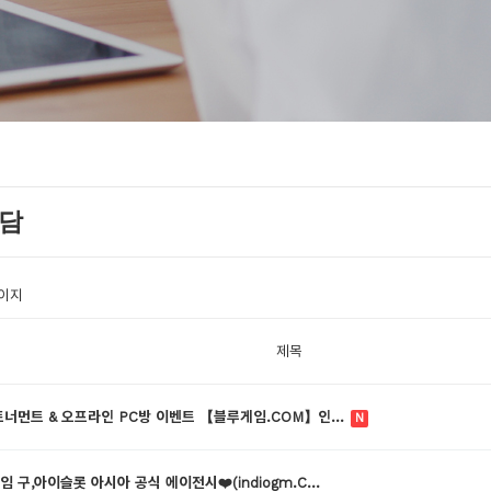
상담
페이지
제목
ᅩ너먼트 & 오프라인 PC방 이벤트 【블루게임.COM】인…
N
임 구,아이슬롯 아시아 공식 에이전시❤️(indiogm.C…