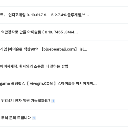
ᆫ트↔ 인디고게임 0. 10.81.7 9.→5.2.7.4% 블루게임,ᄇ…
ᅳᆯ 억만장자로 만들 아이슬롯 ( 0 10. 7465 .3464…
ᆫ게임 |아이슬롯 잭팟99억 【bluebearbali.com】 isl…
페이지제작, 환자와의 소통을 더 잘하는 방법
고game 홀­덤펍△【 vivegm.COM 】△아이슬롯 아시아게이…
 위암4기 환자 입원 가능할까요?
1
& 투석 문의 드립니다
1