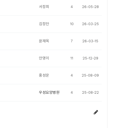
서정희
4
26-05-28
김정만
10
26-03-25
윤재옥
7
26-03-15
안영이
11
25-12-29
홍성운
4
25-08-09
우성요양병원
4
25-08-22